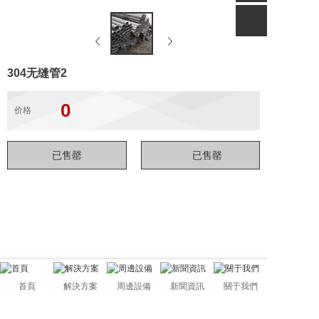
304无缝管2
0
价格
首頁
解決方案
周邊設備
新聞資訊
關于我們
佛山市管駿不銹鋼有限公司