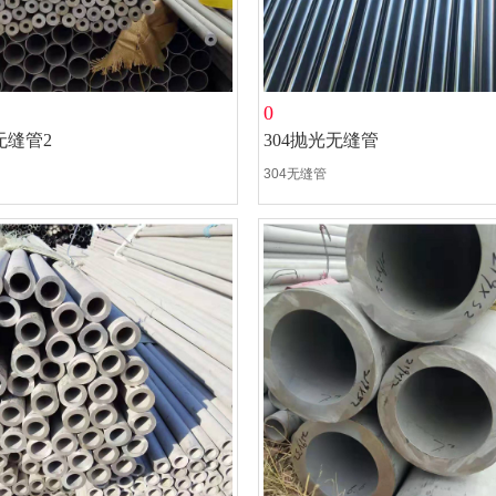
0
无缝管2
304抛光无缝管
304无缝管