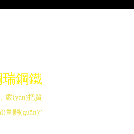
鋼瑞鋼鐵
中國
(guó)
，嚴(yán)把質
完善的售后服務
hì)量關(guān)”
(wù)