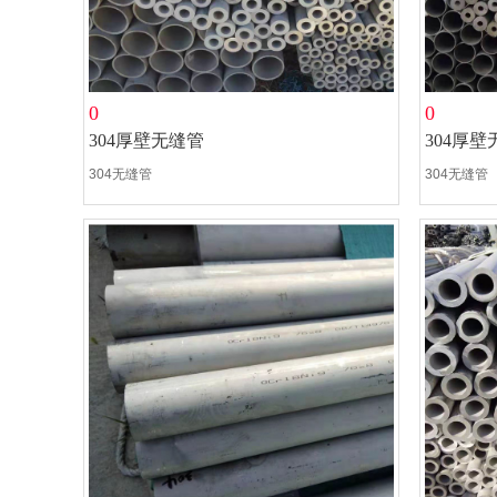
0
0
304厚壁无缝管
304厚壁
304无缝管
304无缝管