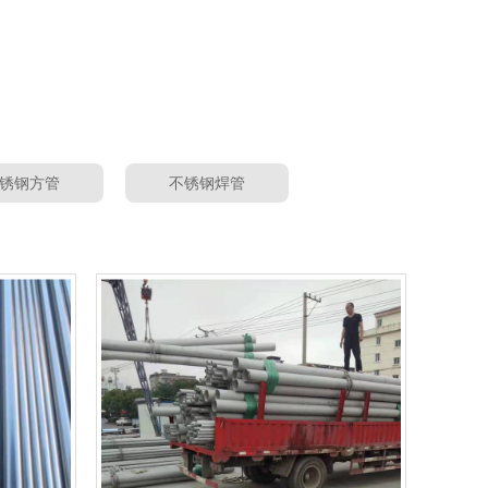
锈钢方管
不锈钢焊管