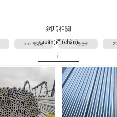
鋼瑞相關
(guān)產(chǎn)
316L无缝管
2205无缝管
不
品